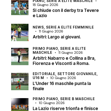
PIANO,
SERIE A ELITE MASCHILE
18 Giugno 2026
Si chiude con il derby tra Tevere
e Lazio
NEWS,
SERIE A ELITE FEMMINILE
11 Giugno 2026
Arbitri: Largo ai giovani.
PRIMO PIANO,
SERIE A ELITE
MASCHILE
11 Giugno 2026
Arbitri: Nabarro e Collina a Bra,
Fiorenza e Visconti a Roma.
EDITORIALE,
SETTORE GIOVANILE,
U16 M
10 Giugno 2026
L’Under 16 maschile punta la
finale
PRIMO PIANO,
SERIE B MASCHILE
10 Giugno 2026
La Lazio riserve trionfa e finisce