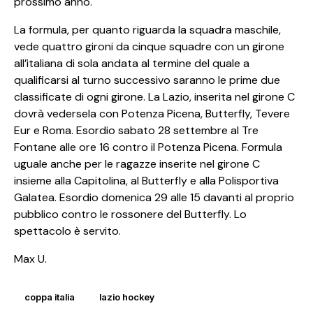
prossimo anno.
La formula, per quanto riguarda la squadra maschile,
vede quattro gironi da cinque squadre con un girone
all’italiana di sola andata al termine del quale a
qualificarsi al turno successivo saranno le prime due
classificate di ogni girone. La Lazio, inserita nel girone C
dovrà vedersela con Potenza Picena, Butterfly, Tevere
Eur e Roma. Esordio sabato 28 settembre al Tre
Fontane alle ore 16 contro il Potenza Picena. Formula
uguale anche per le ragazze inserite nel girone C
insieme alla Capitolina, al Butterfly e alla Polisportiva
Galatea. Esordio domenica 29 alle 15 davanti al proprio
pubblico contro le rossonere del Butterfly. Lo
spettacolo è servito.
Max U.
coppa italia
lazio hockey