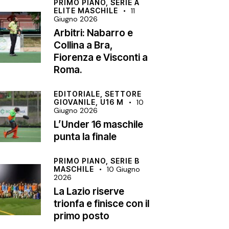
PRIMO PIANO,
SERIE A
ELITE MASCHILE
11
Giugno 2026
Arbitri: Nabarro e
Collina a Bra,
Fiorenza e Visconti a
Roma.
EDITORIALE,
SETTORE
GIOVANILE,
U16 M
10
Giugno 2026
L’Under 16 maschile
punta la finale
PRIMO PIANO,
SERIE B
MASCHILE
10 Giugno
2026
La Lazio riserve
trionfa e finisce con il
primo posto