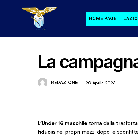
HOME PAGE
LAZIO
U16 M
La campagna 
REDAZIONE
20 Aprile 2023
L’Under 16 maschile
torna dalla trasfert
fiducia
nei propri mezzi dopo le sconfit