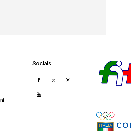
Socials
ni