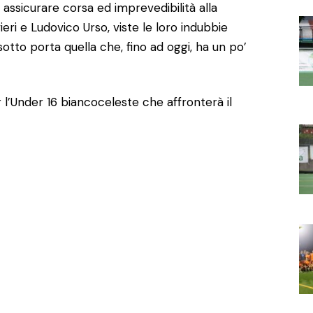
assicurare corsa ed imprevedibilità alla
eri e Ludovico Urso, viste le loro indubbie
sotto porta quella che, fino ad oggi, ha un po’
 l’Under 16 biancoceleste che affronterà il