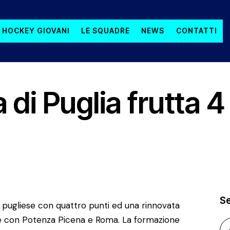
 HOCKEY GIOVANI
LE SQUADRE
NEWS
CONTATTI
di Puglia frutta 4
S
a pugliese con quattro punti ed una rinnovata
te con Potenza Picena e Roma. La formazione