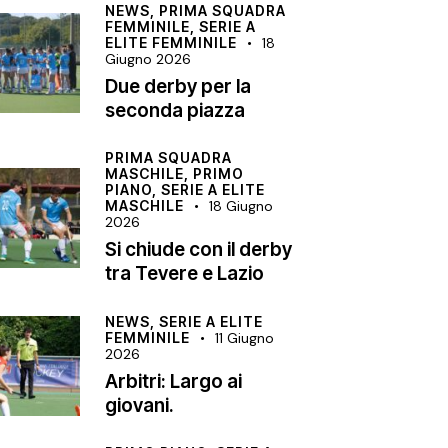
NEWS,
PRIMA SQUADRA
FEMMINILE,
SERIE A
ELITE FEMMINILE
18
Giugno 2026
Due derby per la
seconda piazza
PRIMA SQUADRA
MASCHILE,
PRIMO
PIANO,
SERIE A ELITE
MASCHILE
18 Giugno
2026
Si chiude con il derby
tra Tevere e Lazio
NEWS,
SERIE A ELITE
FEMMINILE
11 Giugno
2026
Arbitri: Largo ai
giovani.