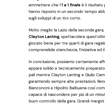
ammettere che l’
1 a 1 finale
è il risultato
hanno risposto in un secondo tempo abbas
sugli sviluppi di un tiro corto.
Molto meglio la Lazio della seconda gara
Clayton Lanting
, spettacolare quest’ult
giocato bene per tre quarti di gara regalan
comprensibile stanchezza, l’iniziativa ed il 
In conclusione, possiamo certamente aff
appare solido e tecnicamente preparato. 
pali mentre Clayton Lanting e Giulio Cam
garantendo sempre alte prestazioni. Ren
Bianconcini e Hipolito Balbuena così com
capace di nascondere per più di un minuto 
buon controllo della gara. Grandi margini 