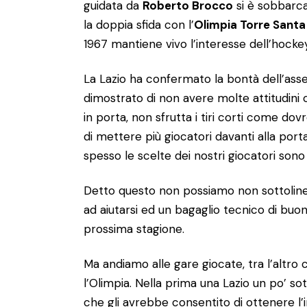
guidata da
Roberto Brocco
si è sobbarca
la doppia sfida con l’
Olimpia Torre Sant
1967 mantiene vivo l’interesse dell’hockey
La Lazio ha confermato la bontà dell’as
dimostrato di non avere molte attitudini 
in porta, non sfrutta i tiri corti come do
di mettere più giocatori davanti alla porta.
spesso le scelte dei nostri giocatori sono
Detto questo non possiamo non sottolineare
ad aiutarsi ed un bagaglio tecnico di buo
prossima stagione.
Ma andiamo alle gare giocate, tra l’altro
l’Olimpia. Nella prima una Lazio un po’ s
che gli avrebbe consentito di ottenere l’i