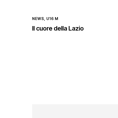
NEWS
,
U16 M
Il cuore della Lazio