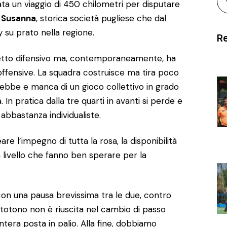
ta un viaggio di 450 chilometri per disputare
a Susanna
, storica società pugliese che dal
 su prato nella regione.
Re
setto difensivo ma, contemporaneamente, ha
offensive. La squadra costruisce ma tira poco
vrebbe e manca di un gioco collettivo in grado
 In pratica dalla tre quarti in avanti si perde e
 abbastanza individualiste.
 l’impegno di tutta la rosa, la disponibilità
n livello che fanno ben sperare per la
 con una pausa brevissima tra le due, contro
ottotono non è riuscita nel cambio di passo
ntera posta in palio. Alla fine, dobbiamo