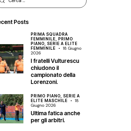
cent Posts
PRIMA SQUADRA
FEMMINILE,
PRIMO
PIANO,
SERIE A ELITE
FEMMINILE
18 Giugno
2026
I fratelli Vulturescu
chiudono il
campionato della
Lorenzoni.
PRIMO PIANO,
SERIE A
ELITE MASCHILE
18
Giugno 2026
Ultima fatica anche
per gli arbitri.