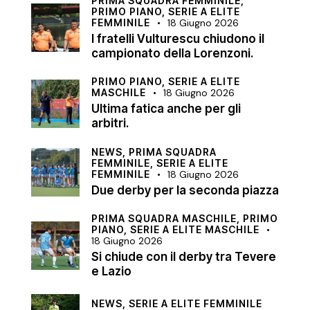
PRIMA SQUADRA FEMMINILE,
PRIMO PIANO,
SERIE A ELITE
FEMMINILE
18 Giugno 2026
I fratelli Vulturescu chiudono il
campionato della Lorenzoni.
PRIMO PIANO,
SERIE A ELITE
MASCHILE
18 Giugno 2026
Ultima fatica anche per gli
arbitri.
NEWS,
PRIMA SQUADRA
FEMMINILE,
SERIE A ELITE
FEMMINILE
18 Giugno 2026
Due derby per la seconda piazza
PRIMA SQUADRA MASCHILE,
PRIMO
PIANO,
SERIE A ELITE MASCHILE
18 Giugno 2026
Si chiude con il derby tra Tevere
e Lazio
NEWS,
SERIE A ELITE FEMMINILE