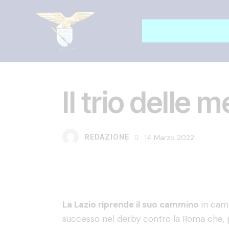
EDITORIALE
PRIMA SQUADRA MASCHILE
Il trio delle 
REDAZIONE
14 Marzo 2022
La Lazio riprende il suo cammino
in camp
successo nel derby contro la Roma che, pr