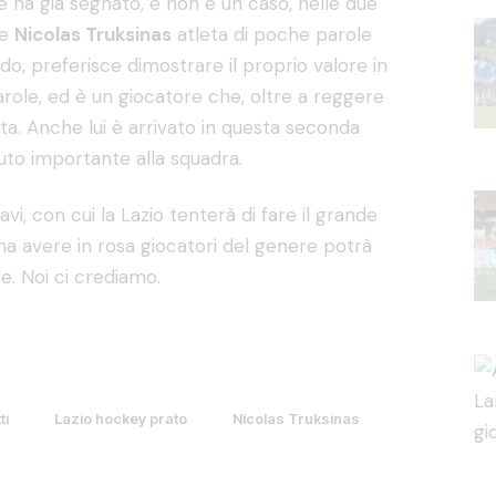
e ha già segnato, e non è un caso, nelle due
ne
Nicolas Truksinas
atleta di poche parole
o, preferisce dimostrare il proprio valore in
arole, ed è un giocatore che, oltre a reggere
ta. Anche lui è arrivato in questa seconda
to importante alla squadra.
avi, con cui la Lazio tenterà di fare il grande
 ma avere in rosa giocatori del genere potrà
e. Noi ci crediamo.
ti
Lazio hockey prato
Nicolas Truksinas