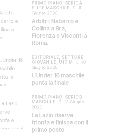
PRIMO PIANO,
SERIE A
ELITE MASCHILE
11
Giugno 2026
Arbitri: Nabarro e
Collina a Bra,
Fiorenza e Visconti a
Roma.
EDITORIALE,
SETTORE
GIOVANILE,
U16 M
10
Giugno 2026
L’Under 16 maschile
punta la finale
PRIMO PIANO,
SERIE B
MASCHILE
10 Giugno
2026
La Lazio riserve
trionfa e finisce con il
primo posto