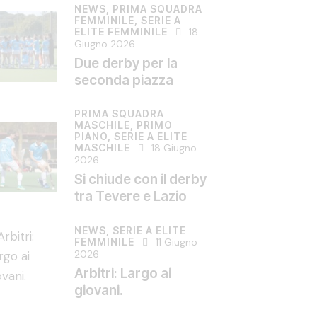
NEWS,
PRIMA SQUADRA
FEMMINILE,
SERIE A
ELITE FEMMINILE
18
Giugno 2026
Due derby per la
seconda piazza
PRIMA SQUADRA
MASCHILE,
PRIMO
PIANO,
SERIE A ELITE
MASCHILE
18 Giugno
2026
Si chiude con il derby
tra Tevere e Lazio
NEWS,
SERIE A ELITE
FEMMINILE
11 Giugno
2026
Arbitri: Largo ai
giovani.