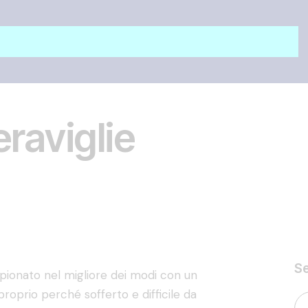
meraviglie
S
ionato nel migliore dei modi con un
oprio perché sofferto e difficile da