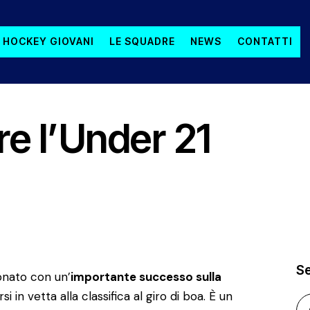
 HOCKEY GIOVANI
LE SQUADRE
NEWS
CONTATTI
are l’Under 21
S
onato con un’
importante successo sulla
 in vetta alla classifica al giro di boa. È un