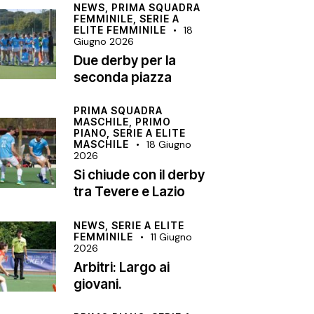
NEWS,
PRIMA SQUADRA
FEMMINILE,
SERIE A
ELITE FEMMINILE
18
Giugno 2026
Due derby per la
seconda piazza
PRIMA SQUADRA
MASCHILE,
PRIMO
PIANO,
SERIE A ELITE
MASCHILE
18 Giugno
2026
Si chiude con il derby
tra Tevere e Lazio
NEWS,
SERIE A ELITE
FEMMINILE
11 Giugno
2026
Arbitri: Largo ai
giovani.