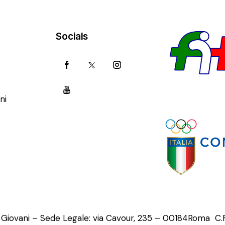
Socials
ni
o Giovani – Sede Legale: via Cavour, 235 – 00184Roma C