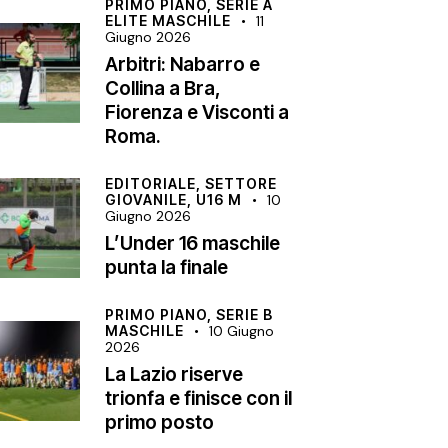
PRIMO PIANO,
SERIE A
ELITE MASCHILE
11
Giugno 2026
Arbitri: Nabarro e
Collina a Bra,
Fiorenza e Visconti a
Roma.
EDITORIALE,
SETTORE
GIOVANILE,
U16 M
10
Giugno 2026
L’Under 16 maschile
punta la finale
PRIMO PIANO,
SERIE B
MASCHILE
10 Giugno
2026
La Lazio riserve
trionfa e finisce con il
primo posto