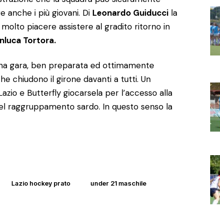
e anche i più giovani. Di
Leonardo Guiducci
la
 molto piacere assistere al gradito ritorno in
nluca Tortora.
ona gara, ben preparata ed ottimamente
he chiudono il girone davanti a tutti. Un
zio e Butterfly giocarsela per l’accesso alla
del raggruppamento sardo. In questo senso la
Lazio hockey prato
under 21 maschile