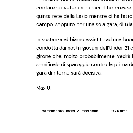
contare sui veterani capaci di far crescer
quinta rete della Lazio mentre ci ha fatto
campo, seppure per una sola gara, di
Gia
In sostanza abbiamo assistito ad una bu
condotta dai nostri giovani dell’Under 21 c
girone che, molto probabilmente, vedrà La
semifinale di spareggio contro la prima 
gara di ritorno sarà decisiva.
Max U.
campionato under 21 maschile
HC Roma