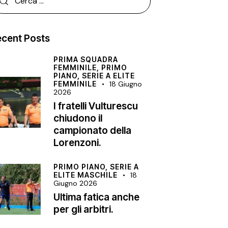
cent Posts
PRIMA SQUADRA
FEMMINILE,
PRIMO
PIANO,
SERIE A ELITE
FEMMINILE
18 Giugno
2026
I fratelli Vulturescu
chiudono il
campionato della
Lorenzoni.
PRIMO PIANO,
SERIE A
ELITE MASCHILE
18
Giugno 2026
Ultima fatica anche
per gli arbitri.