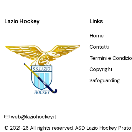
Lazio Hockey
Links
Home
Contatti
Termini e Condizio
Copyright
Safeguarding
web@laziohockey.it
© 2021-26 All rights reserved. ASD Lazio Hockey Prat