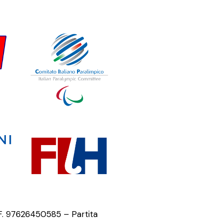
.F. 97626450585 – Partita