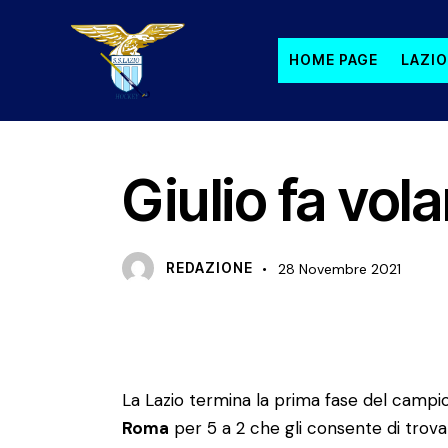
HOME PAGE
LAZIO
GARA
U21 M
Giulio fa vol
REDAZIONE
28 Novembre 2021
La Lazio termina la prima fase del campi
Roma
per 5 a 2 che gli consente di trovarsi