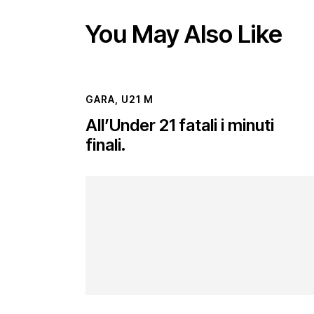
You May Also Like
GARA
,
U21 M
All’Under 21 fatali i minuti
finali.