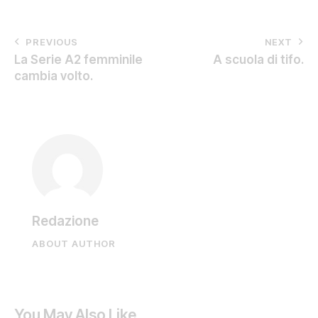
PREVIOUS
NEXT
La Serie A2 femminile
A scuola di tifo.
cambia volto.
Redazione
ABOUT AUTHOR
You May Also Like