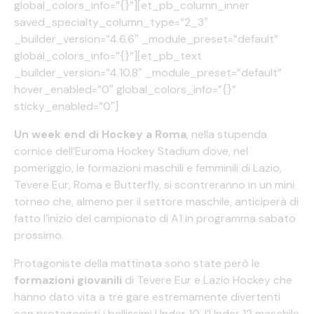
global_colors_info=”{}”][et_pb_column_inner
saved_specialty_column_type=”2_3″
_builder_version=”4.6.6″ _module_preset=”default”
global_colors_info=”{}”][et_pb_text
_builder_version=”4.10.8″ _module_preset=”default”
hover_enabled=”0″ global_colors_info=”{}”
sticky_enabled=”0″]
Un week end di Hockey a Roma
, nella stupenda
cornice dell’Euroma Hockey Stadium dove, nel
pomeriggio, le formazioni maschili e femminili di Lazio,
Tevere Eur, Roma e Butterfly, si scontreranno in un mini
torneo che, almeno per il settore maschile, anticiperà di
fatto l’inizio del campionato di A1 in programma sabato
prossimo.
Protagoniste della mattinata sono state però le
formazioni giovanili
di Tevere Eur e Lazio Hockey che
hanno dato vita a tre gare estremamente divertenti
con protagonisti i bellissimi Under 10, l’Under 12 maschile