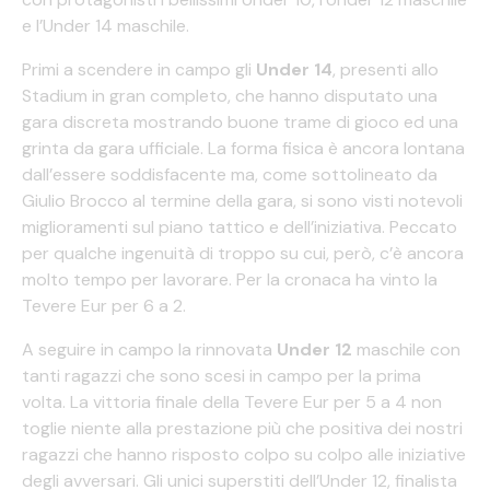
e l’Under 14 maschile.
Primi a scendere in campo gli
Under 14
, presenti allo
Stadium in gran completo, che hanno disputato una
gara discreta mostrando buone trame di gioco ed una
grinta da gara ufficiale. La forma fisica è ancora lontana
dall’essere soddisfacente ma, come sottolineato da
Giulio Brocco al termine della gara, si sono visti notevoli
miglioramenti sul piano tattico e dell’iniziativa. Peccato
per qualche ingenuità di troppo su cui, però, c’è ancora
molto tempo per lavorare. Per la cronaca ha vinto la
Tevere Eur per 6 a 2.
A seguire in campo la rinnovata
Under 12
maschile con
tanti ragazzi che sono scesi in campo per la prima
volta. La vittoria finale della Tevere Eur per 5 a 4 non
toglie niente alla prestazione più che positiva dei nostri
ragazzi che hanno risposto colpo su colpo alle iniziative
degli avversari. Gli unici superstiti dell’Under 12, finalista