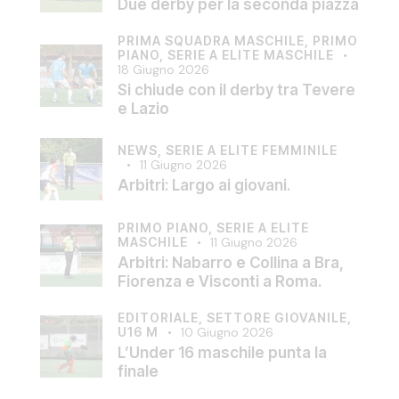
Due derby per la seconda piazza
PRIMA SQUADRA MASCHILE,
PRIMO
PIANO,
SERIE A ELITE MASCHILE
18 Giugno 2026
Si chiude con il derby tra Tevere
e Lazio
NEWS,
SERIE A ELITE FEMMINILE
11 Giugno 2026
Arbitri: Largo ai giovani.
PRIMO PIANO,
SERIE A ELITE
MASCHILE
11 Giugno 2026
Arbitri: Nabarro e Collina a Bra,
Fiorenza e Visconti a Roma.
EDITORIALE,
SETTORE GIOVANILE,
U16 M
10 Giugno 2026
L’Under 16 maschile punta la
finale