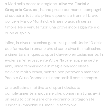
a Mori nella passata stagione,
Alberto Fiorini e
Gregorio Catucci
, hanno preso per mano i compagni
di squadra, tutti alla prima esperienza tranne il bravo
portiere Marco Montaldi, e li hanno guidati senza
timore. Ne è venuta fuori una prova incoraggiante e di
buon auspicio.
Infine, la divertentissima gara tra i piccoli Under 10 delle
due formazioni romane che si sono divertiti moltissimo
a cimentarsi in questo sport davvero entusiasmante. In
evidenza l’effervescente
Alice Natale
, appena sette
anni, unica femminuccia in maglia biancoceleste,
davvero molto brava, mentre non potevano mancare
Paolo e Giulio Broccoletti incontenibili come sempre.
Una bellissima mattinata di sport dedicata
completamente ai giovani e che, domani mattina, avrà
un seguito con le gare che vedranno protagoniste
l’Under 16 maschile e l’Under 14 femminile.