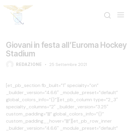
PRIMO PIANO
Giovani in festa all’Euroma Hockey
Stadium
REDAZIONE
25 Settembre 2021
[et_pb_section fb_built=”1″ specialty=”on”
_builder_version=”4.6.6″ _module_preset=”default”
global_colors_info=”{}”][et_pb_column type=”2_3″
specialty_columns=”2″ _builder_version=”3.25″
custom_padding=”|||” global_colors_info=”{}”
custom_padding__hover=”|||”][et_pb_row_inner
_builder_version=”4.6.6″ _module_preset=”default”