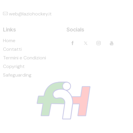
web@laziohockey.it
Links
Socials
Home
Contatti
Termini e Condizioni
Copyright
Safeguarding