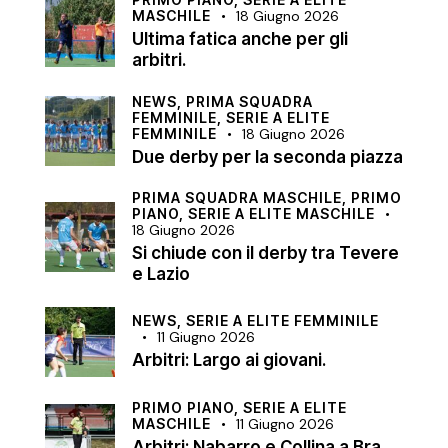
MASCHILE
18 Giugno 2026
Ultima fatica anche per gli
arbitri.
NEWS,
PRIMA SQUADRA
FEMMINILE,
SERIE A ELITE
FEMMINILE
18 Giugno 2026
Due derby per la seconda piazza
PRIMA SQUADRA MASCHILE,
PRIMO
PIANO,
SERIE A ELITE MASCHILE
18 Giugno 2026
Si chiude con il derby tra Tevere
e Lazio
NEWS,
SERIE A ELITE FEMMINILE
11 Giugno 2026
Arbitri: Largo ai giovani.
PRIMO PIANO,
SERIE A ELITE
MASCHILE
11 Giugno 2026
Arbitri: Nabarro e Collina a Bra,