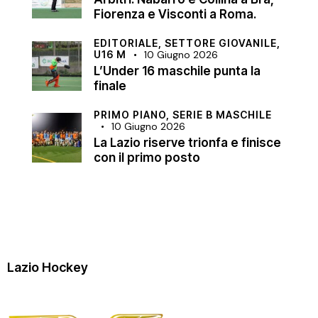
Fiorenza e Visconti a Roma.
EDITORIALE,
SETTORE GIOVANILE,
U16 M
10 Giugno 2026
L’Under 16 maschile punta la
finale
PRIMO PIANO,
SERIE B MASCHILE
10 Giugno 2026
La Lazio riserve trionfa e finisce
con il primo posto
Lazio Hockey