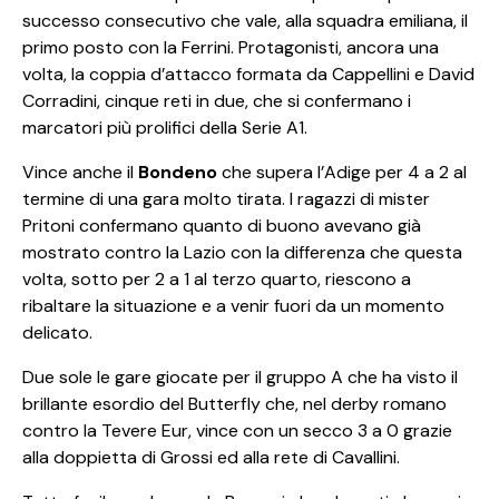
successo consecutivo che vale, alla squadra emiliana, il
primo posto con la Ferrini. Protagonisti, ancora una
volta, la coppia d’attacco formata da Cappellini e David
Corradini, cinque reti in due, che si confermano i
marcatori più prolifici della Serie A1.
Vince anche il
Bondeno
che supera l’Adige per 4 a 2 al
termine di una gara molto tirata. I ragazzi di mister
Pritoni confermano quanto di buono avevano già
mostrato contro la Lazio con la differenza che questa
volta, sotto per 2 a 1 al terzo quarto, riescono a
ribaltare la situazione e a venir fuori da un momento
delicato.
Due sole le gare giocate per il gruppo A che ha visto il
brillante esordio del Butterfly che, nel derby romano
contro la Tevere Eur, vince con un secco 3 a 0 grazie
alla doppietta di Grossi ed alla rete di Cavallini.