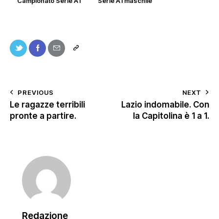
Campionato Serie A1
Serie A1 maschile
PREVIOUS
NEXT
Le ragazze terribili
Lazio indomabile. Con
pronte a partire.
la Capitolina è 1 a 1.
Redazione