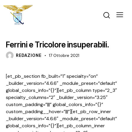
SERIE A1M
Ferrini e Tricolore insuperabili.
REDAZIONE
17 Ottobre 2021
[et_pb_section fb_built=”1″ specialty=”on”
_builder_version=”4.6.6″ _module_preset=”default”
global_colors_info=”{}”][et_pb_column type=”2_3″
specialty_columns=”2″ _builder_version=”3.25″
custom_padding=”|||” global_colors_info=”{}”
custom_padding__hover=”|||”][et_pb_row_inner
_builder_version=”4.6.6″ _module_preset=”default”
global_colors_info=”{}”][et_pb_column_inner