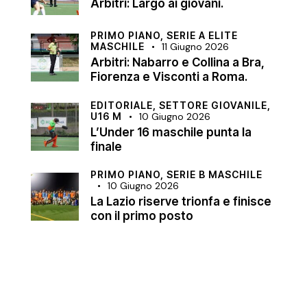
Arbitri: Largo ai giovani.
PRIMO PIANO,
SERIE A ELITE
MASCHILE
11 Giugno 2026
Arbitri: Nabarro e Collina a Bra,
Fiorenza e Visconti a Roma.
EDITORIALE,
SETTORE GIOVANILE,
U16 M
10 Giugno 2026
L’Under 16 maschile punta la
finale
PRIMO PIANO,
SERIE B MASCHILE
10 Giugno 2026
La Lazio riserve trionfa e finisce
con il primo posto