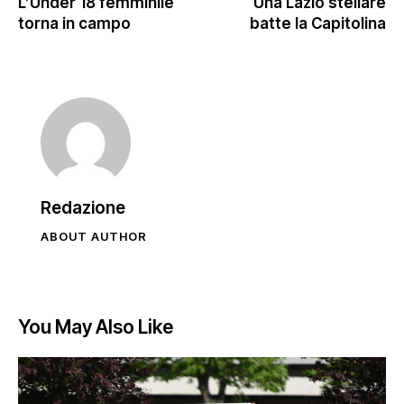
L’Under 18 femminile
Una Lazio stellare
torna in campo
batte la Capitolina
Redazione
ABOUT AUTHOR
You May Also Like