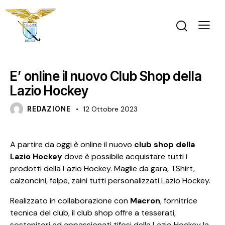
PRIMO PIANO
E’ online il nuovo Club Shop della
Lazio Hockey
REDAZIONE
12 Ottobre 2023
A partire da oggi è online il nuovo
club shop della
Lazio Hockey
dove è possibile acquistare tutti i
prodotti della Lazio Hockey. Maglie da gara, TShirt,
calzoncini, felpe, zaini tutti personalizzati Lazio Hockey.
Realizzato in collaborazione con
Macron
, fornitrice
tecnica del club, il club shop offre a tesserati,
sostenitori ed appassionati tifosi della Lazio Hockey la