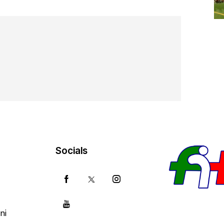
Socials
ni