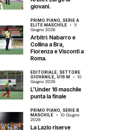
giovani.
PRIMO PIANO,
SERIE A
ELITE MASCHILE
11
Giugno 2026
Arbitri: Nabarro e
Collina a Bra,
Fiorenza e Visconti a
Roma.
EDITORIALE,
SETTORE
GIOVANILE,
U16 M
10
Giugno 2026
L’Under 16 maschile
punta la finale
PRIMO PIANO,
SERIE B
MASCHILE
10 Giugno
2026
La Lazio riserve