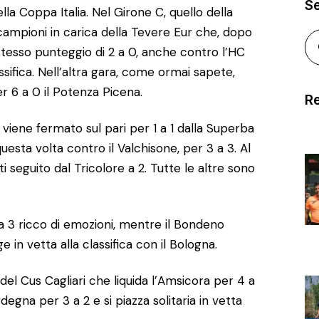
S
lla Coppa Italia. Nel Girone C, quello della
campioni in carica della Tevere Eur che, dopo
o stesso punteggio di 2 a 0, anche contro l’HC
sifica. Nell’altra gara, come ormai sapete,
r 6 a 0 il Potenza Picena.
Re
 viene fermato sul pari per 1 a 1 dalla Superba
uesta volta contro il Valchisone, per 3 a 3. Al
i seguito dal Tricolore a 2. Tutte le altre sono
 a 3 ricco di emozioni, mentre il Bondeno
e in vetta alla classifica con il Bologna.
del Cus Cagliari che liquida l’Amsicora per 4 a
degna per 3 a 2 e si piazza solitaria in vetta