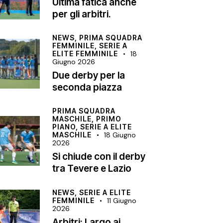
Ultima fatica anche
per gli arbitri.
NEWS,
PRIMA SQUADRA
FEMMINILE,
SERIE A
ELITE FEMMINILE
18
Giugno 2026
Due derby per la
seconda piazza
PRIMA SQUADRA
MASCHILE,
PRIMO
PIANO,
SERIE A ELITE
MASCHILE
18 Giugno
2026
Si chiude con il derby
tra Tevere e Lazio
NEWS,
SERIE A ELITE
FEMMINILE
11 Giugno
2026
Arbitri: Largo ai