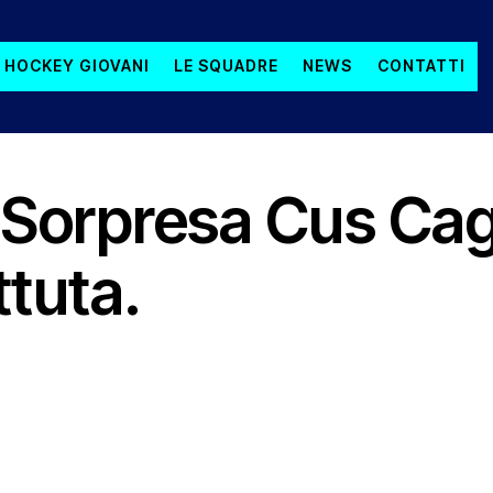
 HOCKEY GIOVANI
LE SQUADRE
NEWS
CONTATTI
 Sorpresa Cus Cagl
tuta.