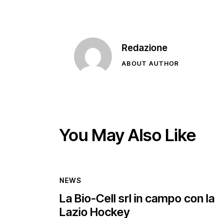
Redazione
ABOUT AUTHOR
You May Also Like
NEWS
La Bio-Cell srl in campo con la
Lazio Hockey