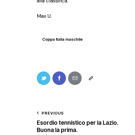
alla classifica.
Max U.
Coppa Italia maschile
PREVIOUS
Esordio tennistico per la Lazio.
Buona la prima.