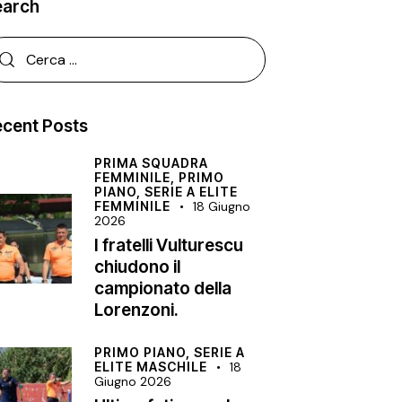
earch
cent Posts
PRIMA SQUADRA
FEMMINILE,
PRIMO
PIANO,
SERIE A ELITE
FEMMINILE
18 Giugno
2026
I fratelli Vulturescu
chiudono il
campionato della
Lorenzoni.
PRIMO PIANO,
SERIE A
ELITE MASCHILE
18
Giugno 2026