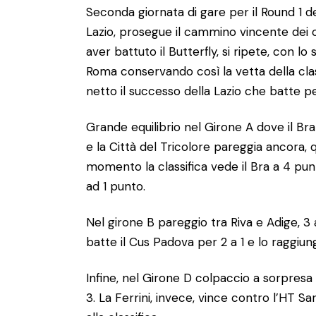
Seconda giornata di gare per il Round 1 de
Lazio, prosegue il cammino vincente dei 
aver battuto il Butterfly, si ripete, con l
Roma conservando così la vetta della clas
netto il successo della Lazio che batte pe
Grande equilibrio nel Girone A dove il Bra
e la Città del Tricolore pareggia ancora, q
momento la classifica vede il Bra a 4 punt
ad 1 punto.
Nel girone B pareggio tra Riva e Adige, 3
batte il Cus Padova per 2 a 1 e lo raggiung
Infine, nel Girone D colpaccio a sorpresa 
3. La Ferrini, invece, vince contro l’HT Sar