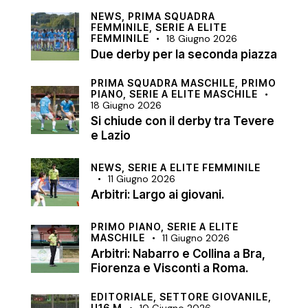
NEWS,
PRIMA SQUADRA
FEMMINILE,
SERIE A ELITE
FEMMINILE
18 Giugno 2026
Due derby per la seconda piazza
PRIMA SQUADRA MASCHILE,
PRIMO
PIANO,
SERIE A ELITE MASCHILE
18 Giugno 2026
Si chiude con il derby tra Tevere
e Lazio
NEWS,
SERIE A ELITE FEMMINILE
11 Giugno 2026
Arbitri: Largo ai giovani.
PRIMO PIANO,
SERIE A ELITE
MASCHILE
11 Giugno 2026
Arbitri: Nabarro e Collina a Bra,
Fiorenza e Visconti a Roma.
EDITORIALE,
SETTORE GIOVANILE,
U16 M
10 Giugno 2026