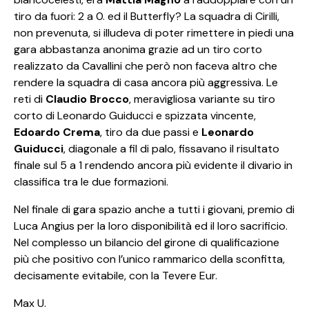
tiro da fuori: 2 a 0. ed il Butterfly? La squadra di Cirilli,
non prevenuta, si illudeva di poter rimettere in piedi una
gara abbastanza anonima grazie ad un tiro corto
realizzato da Cavallini che però non faceva altro che
rendere la squadra di casa ancora più aggressiva. Le
reti di
Claudio Brocco
, meravigliosa variante su tiro
corto di Leonardo Guiducci e spizzata vincente,
Edoardo Crema
, tiro da due passi e
Leonardo
Guiducci
, diagonale a fil di palo, fissavano il risultato
finale sul 5 a 1 rendendo ancora più evidente il divario in
classifica tra le due formazioni.
Nel finale di gara spazio anche a tutti i giovani, premio di
Luca Angius per la loro disponibilità ed il loro sacrificio.
Nel complesso un bilancio del girone di qualificazione
più che positivo con l’unico rammarico della sconfitta,
decisamente evitabile, con la Tevere Eur.
Max U.