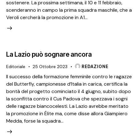
sostenere. La prossima settimana, il 10 e 11 febbraio,
scenderanno in campo la prima squadra maschile, che a
Veroli cercherà la promozione in A1…
La Lazio può sognare ancora
Editoriale
25 Ottobre 2023
REDAZIONE
Il successo della formazione femminile contro le ragazze
del Butterfly, campionesse d’Italia in carica, certifica la
bontà del progetto cominciato il 4 giugno, subito dopo
la sconfitta contro il Cus Padova che spezzava i sogni
delle ragazze biancocelesti. La Lazio avrebbe meritato
la promozione in Élite ma, come disse allora Giampiero
Medda, forse la squadra…