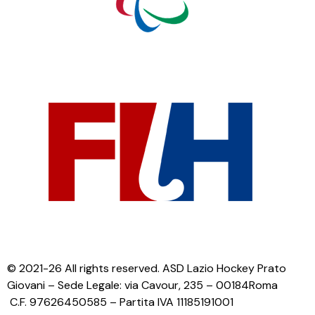
© 2021-26 All rights reserved. ASD Lazio Hockey Prato
Giovani – Sede Legale: via Cavour, 235 – 00184Roma
C.F. 97626450585 – Partita IVA 11185191001