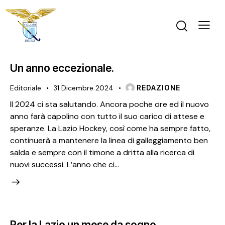
Un anno eccezionale.
Editoriale
31 Dicembre 2024
REDAZIONE
Il 2024 ci sta salutando. Ancora poche ore ed il nuovo
anno farà capolino con tutto il suo carico di attese e
speranze. La Lazio Hockey, così come ha sempre fatto,
continuerà a mantenere la linea di galleggiamento ben
salda e sempre con il timone a dritta alla ricerca di
nuovi successi. L’anno che ci…
Per la Lazio un mese da sogno