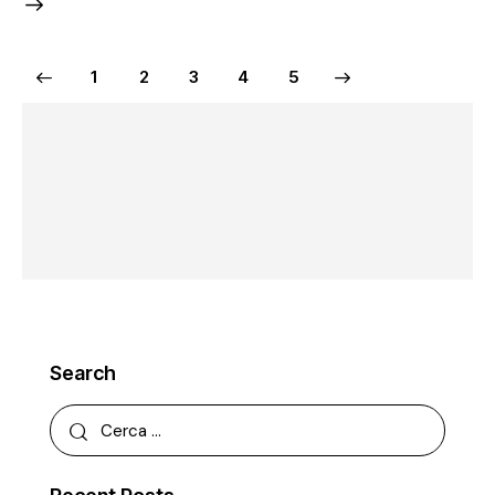
1
2
3
>
4
5
Search