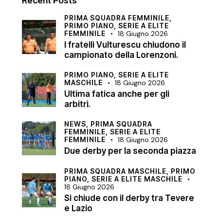
Recent Posts
PRIMA SQUADRA FEMMINILE,
PRIMO PIANO,
SERIE A ELITE
FEMMINILE
18 Giugno 2026
I fratelli Vulturescu chiudono il
campionato della Lorenzoni.
PRIMO PIANO,
SERIE A ELITE
MASCHILE
18 Giugno 2026
Ultima fatica anche per gli
arbitri.
NEWS,
PRIMA SQUADRA
FEMMINILE,
SERIE A ELITE
FEMMINILE
18 Giugno 2026
Due derby per la seconda piazza
PRIMA SQUADRA MASCHILE,
PRIMO
PIANO,
SERIE A ELITE MASCHILE
18 Giugno 2026
Si chiude con il derby tra Tevere
e Lazio