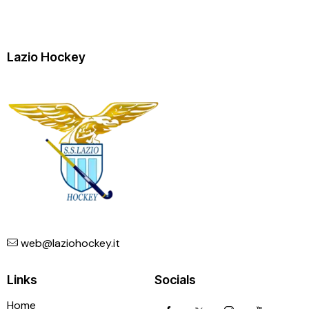
Lazio Hockey
web@laziohockey.it
Links
Socials
Home