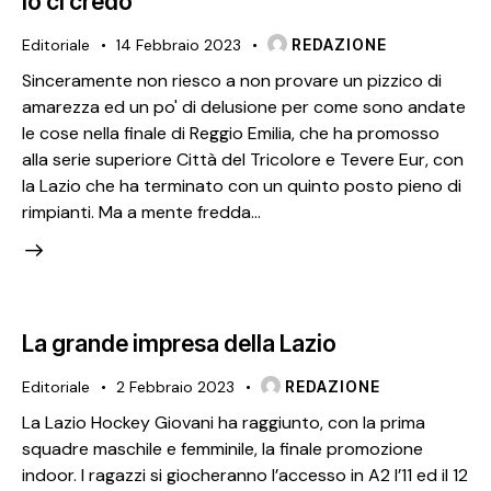
Io ci credo
Editoriale
14 Febbraio 2023
REDAZIONE
Sinceramente non riesco a non provare un pizzico di
amarezza ed un po' di delusione per come sono andate
le cose nella finale di Reggio Emilia, che ha promosso
alla serie superiore Città del Tricolore e Tevere Eur, con
la Lazio che ha terminato con un quinto posto pieno di
rimpianti. Ma a mente fredda…
La grande impresa della Lazio
Editoriale
2 Febbraio 2023
REDAZIONE
La Lazio Hockey Giovani ha raggiunto, con la prima
squadre maschile e femminile, la finale promozione
indoor. I ragazzi si giocheranno l’accesso in A2 l’11 ed il 12