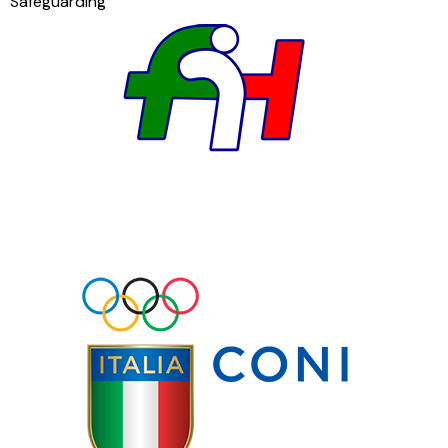
Safeguarding