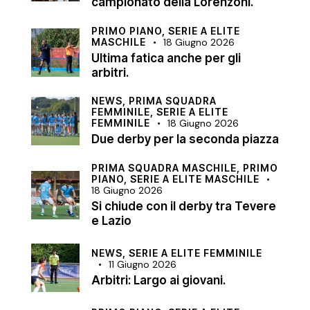
campionato della Lorenzoni.
PRIMO PIANO,
SERIE A ELITE
MASCHILE
18 Giugno 2026
Ultima fatica anche per gli
arbitri.
NEWS,
PRIMA SQUADRA
FEMMINILE,
SERIE A ELITE
FEMMINILE
18 Giugno 2026
Due derby per la seconda piazza
PRIMA SQUADRA MASCHILE,
PRIMO
PIANO,
SERIE A ELITE MASCHILE
18 Giugno 2026
Si chiude con il derby tra Tevere
e Lazio
NEWS,
SERIE A ELITE FEMMINILE
11 Giugno 2026
Arbitri: Largo ai giovani.