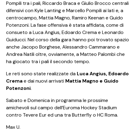
Pompili tra i pali, Riccardo Braca e Giulio Brocco centrali
difensivi con Kyle Lanting e Marcello Pompili ai lati e, a
centrocampo, Mattia Magno, Ramiro Keenan e Guido
Potenzoni. La fase offensiva è stata affidata, come di
consueto a Luca Angius, Edoardo Crema e Leonardo
Guiducci. Nel corso della gara hanno poi trovato spazio
anche Jacopo Borghese, Alessandro Cammarano e
Andrea Natili oltre, ovviamente, a Matteo Palombi che
ha giocato tra i pali il secondo tempo.
Le reti sono state realizzate da
Luca Angius, Edoardo
Crema
e dai nuovi arrivati
Mattia Magno e Guido
Potenzoni
.
Sabato e Domenica in programma le prossime
amichevoli sul campo dell’Euroma Hockey Stadium
contro Tevere Eur ed una tra Butterfly o HC Roma.
Max U.