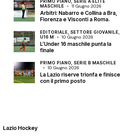
PRIMO PIANO,
SERIE A ELITE
MASCHILE
11 Giugno 2026
Arbitri: Nabarro e Collina a Bra,
Fiorenza e Visconti a Roma.
EDITORIALE,
SETTORE GIOVANILE,
U16 M
10 Giugno 2026
L’Under 16 maschile punta la
finale
PRIMO PIANO,
SERIE B MASCHILE
10 Giugno 2026
La Lazio riserve trionfa e finisce
con il primo posto
Lazio Hockey