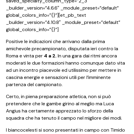
saved_specialty_column_type=”2_3″
_builder_version=”4.6.6″ _module_preset=”default”
global_colors_info=”{}”][et_pb_text
_builder_version=”4.10.8″ _module_preset=”default”
global_colors_info=”{}”]
Positive le indicazioni che arrivano dalla prima
amichevole precampionato, disputata ieri contro la
Roma e vinta per
4 a 2.
In una gara dai ritmi ancora
moderati le due formazioni hanno comunque dato vita
ad un incontro piacevole ed utilissimo per mettere in
cascina energie e sensazioni utili per l’imminente
partenza del campionato.
Certo, in piena preparazione atletica, non si può
pretendere che le gambe girino al meglio ma Luca
Angius ha certamente apprezzato lo sforzo della
squadra che ha tenuto il campo nel migliore dei modi.
I biancocelesti si sono presentati in campo con Timido