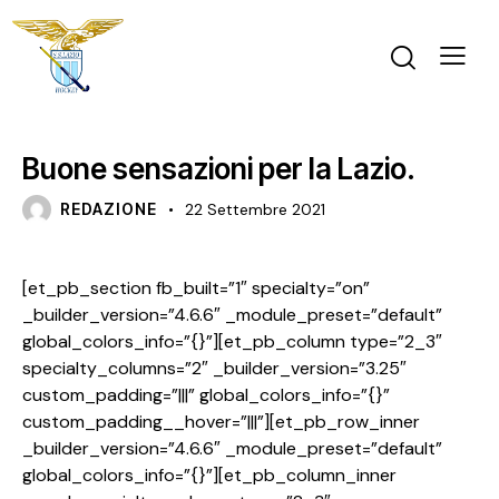
GARA
PRIMA SQUADRA MASCHILE
Buone sensazioni per la Lazio.
REDAZIONE
22 Settembre 2021
[et_pb_section fb_built=”1″ specialty=”on”
_builder_version=”4.6.6″ _module_preset=”default”
global_colors_info=”{}”][et_pb_column type=”2_3″
specialty_columns=”2″ _builder_version=”3.25″
custom_padding=”|||” global_colors_info=”{}”
custom_padding__hover=”|||”][et_pb_row_inner
_builder_version=”4.6.6″ _module_preset=”default”
global_colors_info=”{}”][et_pb_column_inner