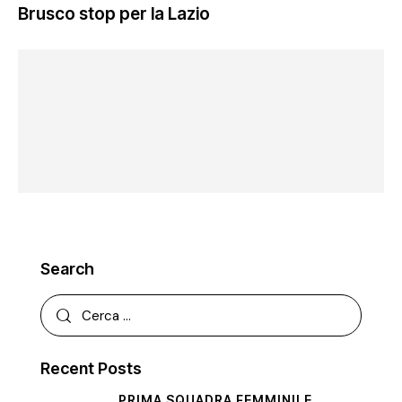
Brusco stop per la Lazio
Search
Recent Posts
PRIMA SQUADRA FEMMINILE,