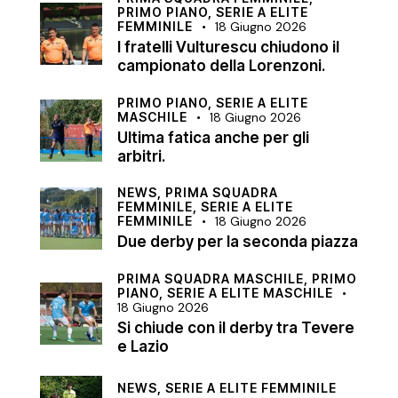
PRIMO PIANO,
SERIE A ELITE
FEMMINILE
18 Giugno 2026
I fratelli Vulturescu chiudono il
campionato della Lorenzoni.
PRIMO PIANO,
SERIE A ELITE
MASCHILE
18 Giugno 2026
Ultima fatica anche per gli
arbitri.
NEWS,
PRIMA SQUADRA
FEMMINILE,
SERIE A ELITE
FEMMINILE
18 Giugno 2026
Due derby per la seconda piazza
PRIMA SQUADRA MASCHILE,
PRIMO
PIANO,
SERIE A ELITE MASCHILE
18 Giugno 2026
Si chiude con il derby tra Tevere
e Lazio
NEWS,
SERIE A ELITE FEMMINILE