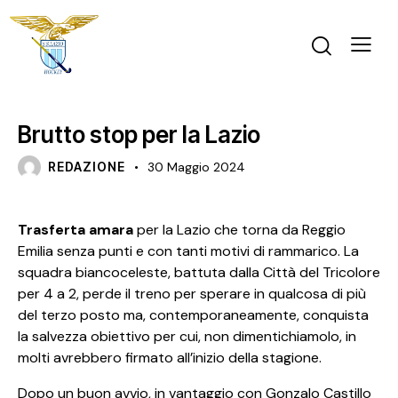
PRIMA SQUADRA MASCHILE
Brutto stop per la Lazio
REDAZIONE
30 Maggio 2024
Trasferta amara
per la Lazio che torna da Reggio
Emilia senza punti e con tanti motivi di rammarico. La
squadra biancoceleste, battuta dalla Città del Tricolore
per 4 a 2, perde il treno per sperare in qualcosa di più
del terzo posto ma, contemporaneamente, conquista
la salvezza obiettivo per cui, non dimentichiamolo, in
molti avrebbero firmato all’inizio della stagione.
Dopo un buon avvio, in vantaggio con Gonzalo Castillo