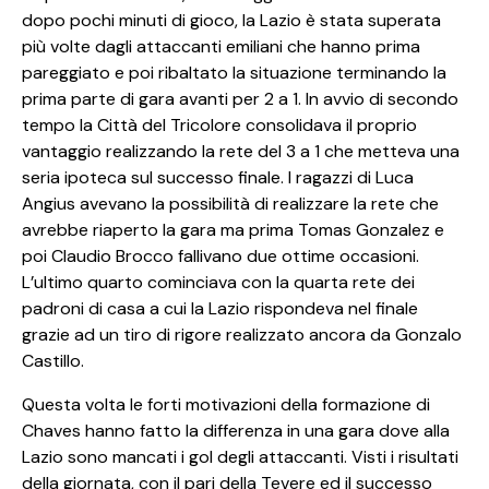
dopo pochi minuti di gioco, la Lazio è stata superata
più volte dagli attaccanti emiliani che hanno prima
pareggiato e poi ribaltato la situazione terminando la
prima parte di gara avanti per 2 a 1. In avvio di secondo
tempo la Città del Tricolore consolidava il proprio
vantaggio realizzando la rete del 3 a 1 che metteva una
seria ipoteca sul successo finale. I ragazzi di Luca
Angius avevano la possibilità di realizzare la rete che
avrebbe riaperto la gara ma prima Tomas Gonzalez e
poi Claudio Brocco fallivano due ottime occasioni.
L’ultimo quarto cominciava con la quarta rete dei
padroni di casa a cui la Lazio rispondeva nel finale
grazie ad un tiro di rigore realizzato ancora da Gonzalo
Castillo.
Questa volta le forti motivazioni della formazione di
Chaves hanno fatto la differenza in una gara dove alla
Lazio sono mancati i gol degli attaccanti. Visti i risultati
della giornata, con il pari della Tevere ed il successo