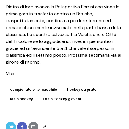
Dietro di loro avanza la Polisportiva Ferrini che vince la
prima gara in trasferta contro un Bra che,
inaspettatamente, continua a perdere terreno ed
ormai è chiaramente invischiato nella parte bassa della
classifica. Lo scontro salvezza tra Valchisone e Città
del Tricolore se lo aggiudicano, invece, i piemontesi
grazie ad un’avvincente 5 a 4 che vale il sorpasso in
classifica ed il settimo posto. Prossima settimana via al
girone di ritorno.
Max U.
campionato elite maschile
hockey su prato
lazio hockey
Lazio Hockey giovani