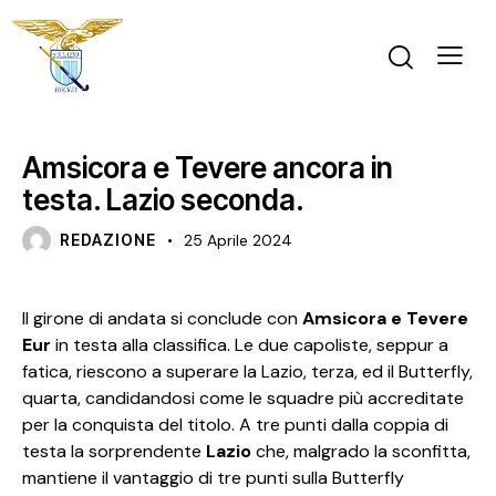
PRIMO PIANO
Amsicora e Tevere ancora in
testa. Lazio seconda.
REDAZIONE
25 Aprile 2024
Il girone di andata si conclude con
Amsicora e Tevere
Eur
in testa alla classifica. Le due capoliste, seppur a
fatica, riescono a superare la Lazio, terza, ed il Butterfly,
quarta, candidandosi come le squadre più accreditate
per la conquista del titolo. A tre punti dalla coppia di
testa la sorprendente
Lazio
che, malgrado la sconfitta,
mantiene il vantaggio di tre punti sulla Butterfly