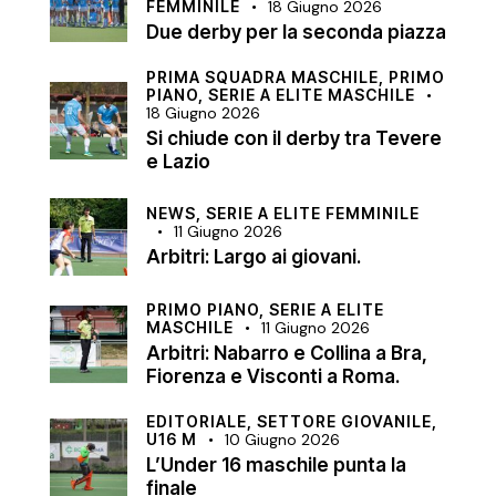
FEMMINILE
18 Giugno 2026
Due derby per la seconda piazza
PRIMA SQUADRA MASCHILE,
PRIMO
PIANO,
SERIE A ELITE MASCHILE
18 Giugno 2026
Si chiude con il derby tra Tevere
e Lazio
NEWS,
SERIE A ELITE FEMMINILE
11 Giugno 2026
Arbitri: Largo ai giovani.
PRIMO PIANO,
SERIE A ELITE
MASCHILE
11 Giugno 2026
Arbitri: Nabarro e Collina a Bra,
Fiorenza e Visconti a Roma.
EDITORIALE,
SETTORE GIOVANILE,
U16 M
10 Giugno 2026
L’Under 16 maschile punta la
finale