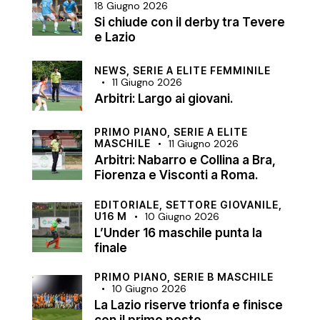
18 Giugno 2026
Si chiude con il derby tra Tevere
e Lazio
NEWS,
SERIE A ELITE FEMMINILE
11 Giugno 2026
Arbitri: Largo ai giovani.
PRIMO PIANO,
SERIE A ELITE
MASCHILE
11 Giugno 2026
Arbitri: Nabarro e Collina a Bra,
Fiorenza e Visconti a Roma.
EDITORIALE,
SETTORE GIOVANILE,
U16 M
10 Giugno 2026
L’Under 16 maschile punta la
finale
PRIMO PIANO,
SERIE B MASCHILE
10 Giugno 2026
La Lazio riserve trionfa e finisce