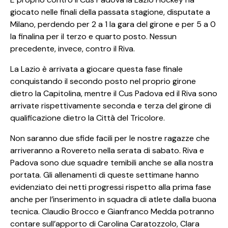
giocato nelle finali della passata stagione, disputate a
Milano, perdendo per 2 a 1 la gara del girone e per 5 a 0
la finalina per il terzo e quarto posto. Nessun
precedente, invece, contro il Riva.
La Lazio è arrivata a giocare questa fase finale
conquistando il secondo posto nel proprio girone
dietro la Capitolina, mentre il Cus Padova ed il Riva sono
arrivate rispettivamente seconda e terza del girone di
qualificazione dietro la Città del Tricolore.
Non saranno due sfide facili per le nostre ragazze che
arriveranno a Rovereto nella serata di sabato. Riva e
Padova sono due squadre temibili anche se alla nostra
portata. Gli allenamenti di queste settimane hanno
evidenziato dei netti progressi rispetto alla prima fase
anche per l’inserimento in squadra di atlete dalla buona
tecnica. Claudio Brocco e Gianfranco Medda potranno
contare sull’apporto di Carolina Caratozzolo, Clara