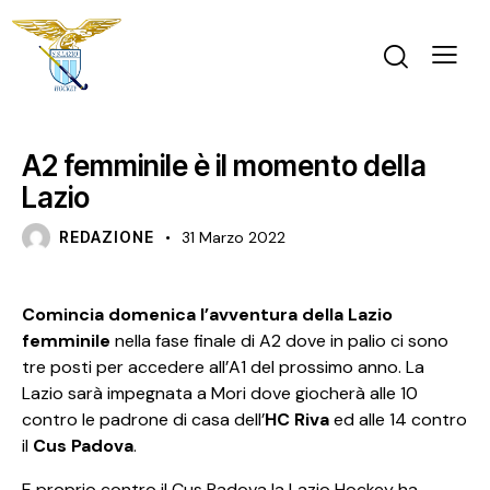
PRIMA SQUADRA FEMMINILE
PRIMO PIANO
A2 femminile è il momento della
Lazio
REDAZIONE
31 Marzo 2022
Comincia domenica l’avventura della Lazio
femminile
nella fase finale di A2 dove in palio ci sono
tre posti per accedere all’A1 del prossimo anno. La
Lazio sarà impegnata a Mori dove giocherà alle 10
contro le padrone di casa dell’
HC Riva
ed alle 14 contro
il
Cus Padova
.
E proprio contro il Cus Padova la Lazio Hockey ha