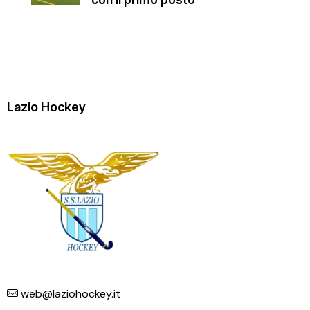
con il primo posto
Lazio Hockey
web@laziohockey.it