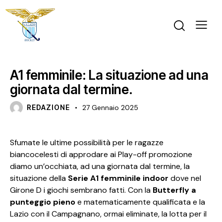
NEWS
A1 femminile: La situazione ad una
giornata dal termine.
REDAZIONE
27 Gennaio 2025
Sfumate le ultime possibilità per le ragazze
biancocelesti di approdare ai Play-off promozione
diamo un’occhiata, ad una giornata dal termine, la
situazione della
Serie A1 femminile indoor
dove nel
Girone D i giochi sembrano fatti. Con la
Butterfly a
punteggio pieno
e matematicamente qualificata e la
Lazio con il Campagnano, ormai eliminate, la lotta per il