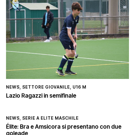
NEWS
,
SETTORE GIOVANILE
,
U16 M
Lazio Ragazzi in semifinale
NEWS
,
SERIE A ELITE MASCHILE
Élite: Bra e Amsicora si presentano con due
goleade