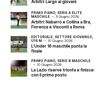
Arbitri: Largo ai giovani.
PRIMO PIANO,
SERIE A ELITE
MASCHILE
11 Giugno 2026
Arbitri: Nabarro e Collina a Bra,
Fiorenza e Visconti a Roma.
EDITORIALE,
SETTORE GIOVANILE,
U16 M
10 Giugno 2026
L’Under 16 maschile punta la
finale
PRIMO PIANO,
SERIE B MASCHILE
10 Giugno 2026
La Lazio riserve trionfa e finisce
con il primo posto