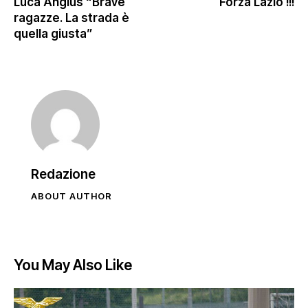
Luca Angius “Brave
Forza Lazio !!!
ragazze. La strada è
quella giusta”
Redazione
ABOUT AUTHOR
You May Also Like