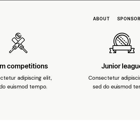
ABOUT
SPONSO
m competitions
Junior leagu
tetur adipiscing elit,
Consectetur adipiscin
 do euismod tempo.
sed do euismod te