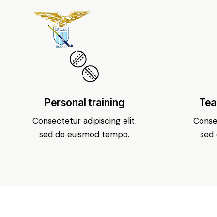
Personal training
Tea
Consectetur adipiscing elit,
Consec
sed do euismod tempo.
sed