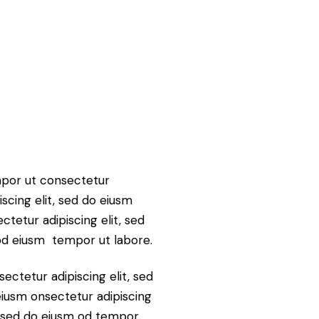
por ut consectetur
iscing elit, sed do eiusm
ctetur adipiscing elit, sed
od eiusm tempor ut labore.
ectetur adipiscing elit, sed
iusm onsectetur adipiscing
, sed do eiusm od tempor.