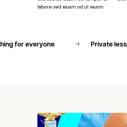
labore sed eiusm od ut eiusm.
hing for everyone
Private les