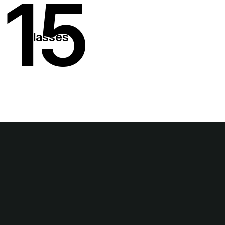
15
Classes