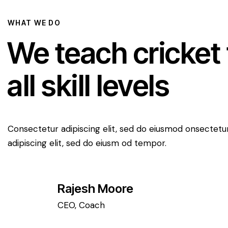
WHAT WE DO
We teach cricket 
all skill levels
Consectetur adipiscing elit, sed do eiusmod onsectetu
adipiscing elit, sed do eiusm od tempor.
Rajesh Moore
CEO, Coach