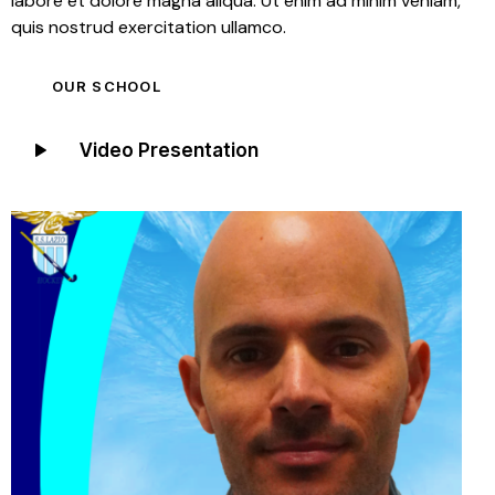
labore et dolore magna aliqua. Ut enim ad minim veniam,
quis nostrud exercitation ullamco.
OUR SCHOOL
Video Presentation