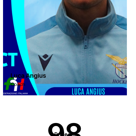
Luca Angius
Coach
98
Projects