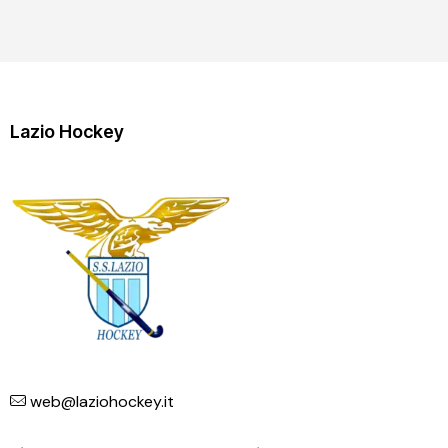
Lazio Hockey
web@laziohockey.it