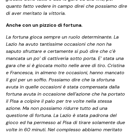
quanto fatto vedere in campo direi che possiamo dire
di aver meritato la vittoria.
Anche con un pizzico di fortuna.
La fortuna gioca sempre un ruolo determinante. La
Lazio ha avuto tantissime occasioni che non ha
saputo sfruttare e certamente si può dire che c’è
mancata un po’ di cattiveria sotto porta. E’ stata una
gara che si è giocata molto nelle aree di tiro. Cristina
e Francesca, in almeno tre occasioni, hanno mancato
il gol per un soffio. Possiamo dire che la sfortuna
avuta in quelle occasioni è stata compensata dalla
fortuna avuta in occasione dell’azione che ha portato
il Pisa a colpire il palo per tre volte nella stessa
azione. Ma non possiamo ridurre tutto ad una
questione di fortuna. La Lazio è stata padrona del
gioco ed ha permesso al Pisa di tirare solamente due
volte in 60 minuti. Nel complesso abbiamo meritato