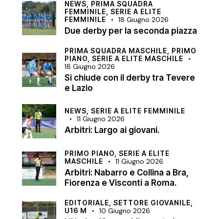
NEWS,
PRIMA SQUADRA
FEMMINILE,
SERIE A ELITE
FEMMINILE
18 Giugno 2026
Due derby per la seconda piazza
PRIMA SQUADRA MASCHILE,
PRIMO
PIANO,
SERIE A ELITE MASCHILE
18 Giugno 2026
Si chiude con il derby tra Tevere
e Lazio
NEWS,
SERIE A ELITE FEMMINILE
11 Giugno 2026
Arbitri: Largo ai giovani.
PRIMO PIANO,
SERIE A ELITE
MASCHILE
11 Giugno 2026
Arbitri: Nabarro e Collina a Bra,
Fiorenza e Visconti a Roma.
EDITORIALE,
SETTORE GIOVANILE,
U16 M
10 Giugno 2026