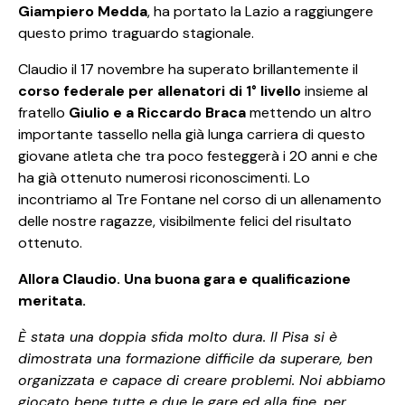
Giampiero Medda
, ha portato la Lazio a raggiungere
questo primo traguardo stagionale.
Claudio il 17 novembre ha superato brillantemente il
corso federale per allenatori di 1° livello
insieme al
fratello
Giulio e a Riccardo Braca
mettendo un altro
importante tassello nella già lunga carriera di questo
giovane atleta che tra poco festeggerà i 20 anni e che
ha già ottenuto numerosi riconoscimenti. Lo
incontriamo al Tre Fontane nel corso di un allenamento
delle nostre ragazze, visibilmente felici del risultato
ottenuto.
Allora Claudio. Una buona gara e qualificazione
meritata.
È stata una doppia sfida molto dura. Il Pisa si è
dimostrata una formazione difficile da superare, ben
organizzata e capace di creare problemi. Noi abbiamo
giocato bene tutte e due le gare ed alla fine, per