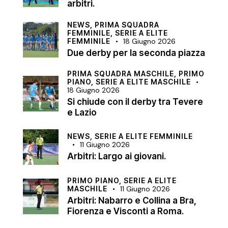
arbitri.
NEWS,
PRIMA SQUADRA
FEMMINILE,
SERIE A ELITE
FEMMINILE
18 Giugno 2026
Due derby per la seconda piazza
PRIMA SQUADRA MASCHILE,
PRIMO
PIANO,
SERIE A ELITE MASCHILE
18 Giugno 2026
Si chiude con il derby tra Tevere
e Lazio
NEWS,
SERIE A ELITE FEMMINILE
11 Giugno 2026
Arbitri: Largo ai giovani.
PRIMO PIANO,
SERIE A ELITE
MASCHILE
11 Giugno 2026
Arbitri: Nabarro e Collina a Bra,
Fiorenza e Visconti a Roma.