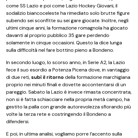
come SS Lazio e poi come Lazio Hockey Giovani, il
sodalizio biancoceleste ha rimediato solo brutte figure
subendo sei sconfitte su sei gare giocate. Inoltre, negli
ultimi cinque anni, la formazione romagnola ha giocato
davanti al proprio pubblico 35 gare perdendo
solamente in cinque occasioni. Questo la dice lunga
sulla difficoltà nel fare bottino pieno a Bondeno.
In secondo luogo, lo scorso anno, in Serie A2, la Lazio
fece il suo esordio a Potenza Picena dove, in vantaggio
di due reti,
subì il ritorno
della formazione marchigiana
proprio nei minuti finali e dovette accontentarsi di un
pareggio. Sabato la Lazio è invece rimasta concentrata,
non si è fatta schiacciare nella propria metà campo, ha
gestito la palla con grande autorevolezza sfiorando più
volte la terza rete e costringendo il Bondeno a
difendersi.
E poi, in ultima analisi, vogliamo porre l’accento sulla