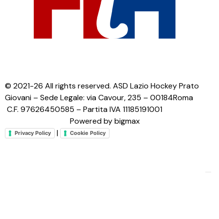
© 2021-26 All rights reserved. ASD Lazio Hockey Prato
Giovani – Sede Legale: via Cavour, 235 – 00184Roma
C.F. 97626450585 – Partita IVA 11185191001
Powered by bigmax
|
Privacy Policy
Cookie Policy
Le tue preferenze relative alla privacy
Informativa sulla raccolta