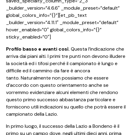
saved_specialty_column_type=”2_3″
_builder_version=”4.6.6″ _module_preset=”default”
global_colors_info=”{}”][et_pb_text
_builder_version=”4.11.1″ _module_preset=”default”
hover_enabled=”0″ global_colors_info=”{}”
sticky_enabled=”0″]
Profilo basso e avanti così.
Questa l’indicazione che
arriva dai piani alti. I primi tre punti non devono illudere
la società ed i tifosi perché il campionato è lungo e
difficile ed il cammino da fare è ancora
tanto. Naturalmente non possiamo che essere
d’accordo con questo orientamento anche se
vorremmo evidenziare alcuni elementi che rendono
questo primo successo abbastanza particolare e
forniscono utili indicazioni su quello che potrà essere il
campionato della Lazio.
In primo luogo, il successo della Lazio a Bondeno è il
primo su un campo dove, negli ultimi dieci anni, prima