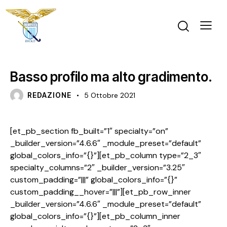
EDITORIALE
Basso profilo ma alto gradimento.
REDAZIONE
5 Ottobre 2021
[et_pb_section fb_built=”1″ specialty=”on”
_builder_version=”4.6.6″ _module_preset=”default”
global_colors_info=”{}”][et_pb_column type=”2_3″
specialty_columns=”2″ _builder_version=”3.25″
custom_padding=”|||” global_colors_info=”{}”
custom_padding__hover=”|||”][et_pb_row_inner
_builder_version=”4.6.6″ _module_preset=”default”
global_colors_info=”{}”][et_pb_column_inner