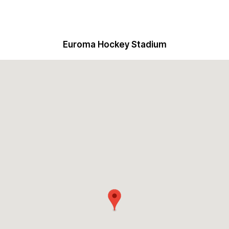
Euroma Hockey Stadium