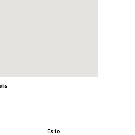
alia
Esito