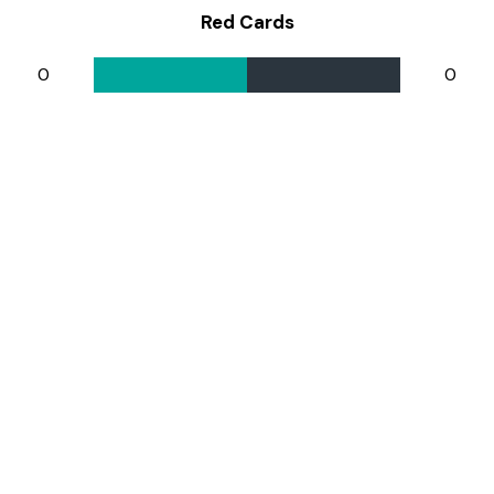
Red Cards
0
0