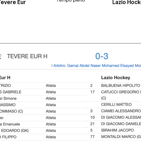
Tempo pieno
Tevere Eur
Lazio Hock