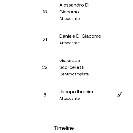
Alessandro Di
18
Giacomo
Attaccante
Daniele Di Giacomo
21
Attaccante
Giuseppe
22
Scorcelletti
Centrocampista
Jacopo Ibrahim
5
Attaccante
Timeline