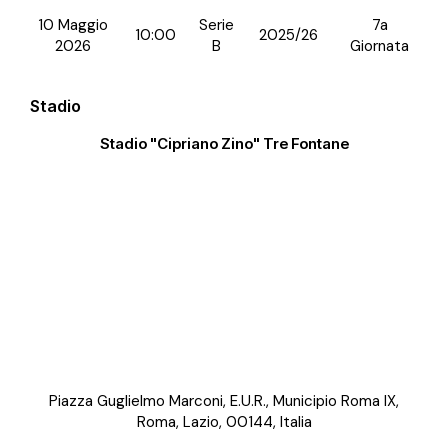
10 Maggio
Serie
7a
10:00
2025/26
2026
B
Giornata
Stadio
Stadio "Cipriano Zino" Tre Fontane
Piazza Guglielmo Marconi, E.U.R., Municipio Roma IX,
Roma, Lazio, 00144, Italia