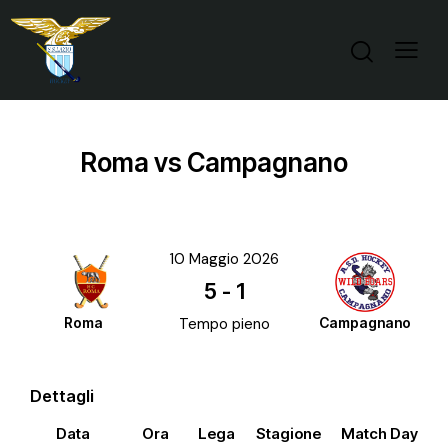
Roma vs Campagnano
10 Maggio 2026
5
-
1
Roma
Tempo pieno
Campagnano
Dettagli
Data
Ora
Lega
Stagione
Match Day