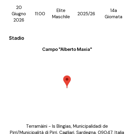
20
Elite
14a
Giugno
11:00
2025/26
Maschile
Giornata
2026
Stadio
Campo "Alberto Maxia"
Terramàini - Is Bingias, Municipalidadi de
Pirri/Municipalità di Pirri, Cagliari, Sardegna, 09047, Italia