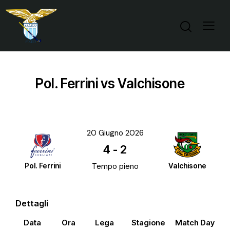
Pol. Ferrini vs Valchisone
20 Giugno 2026
4
-
2
Pol. Ferrini
Tempo pieno
Valchisone
Dettagli
Data
Ora
Lega
Stagione
Match Day