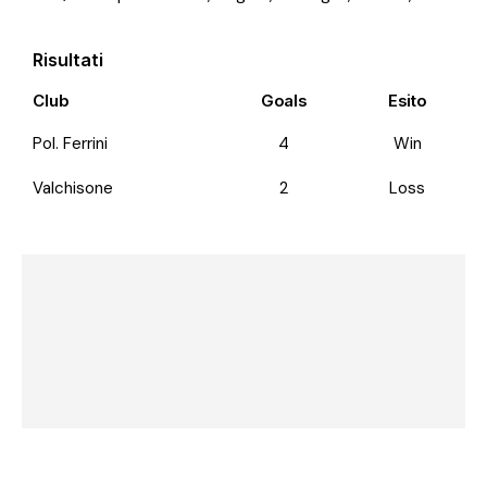
Risultati
Club
Goals
Esito
Pol. Ferrini
4
Win
Valchisone
2
Loss