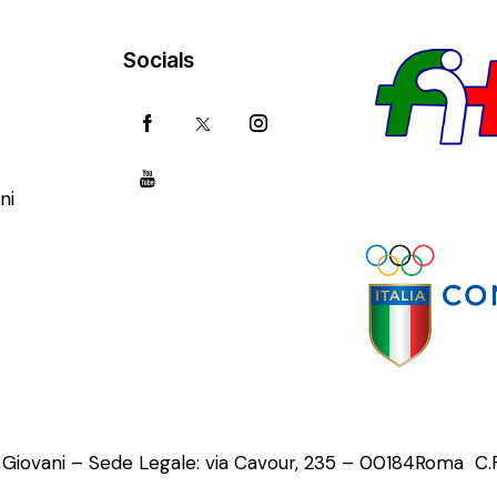
Socials
ni
o Giovani – Sede Legale: via Cavour, 235 – 00184Roma C