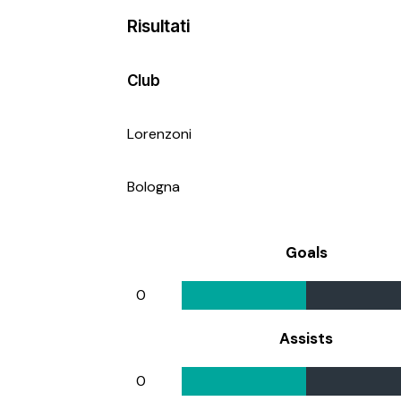
Risultati
Club
Lorenzoni
Bologna
Goals
0
Assists
0