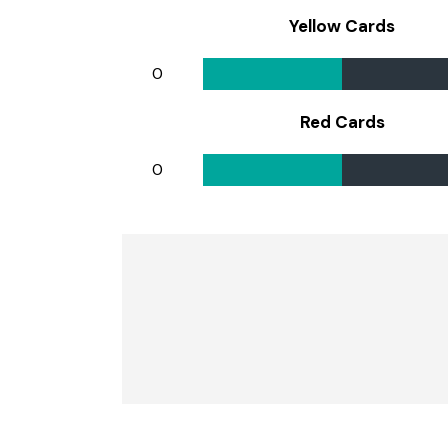
Yellow Cards
0
Red Cards
0