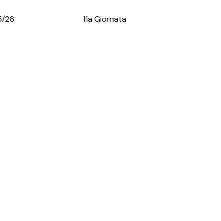
5/26
11a Giornata