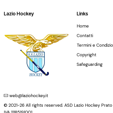
Lazio Hockey
Links
Home
Contatti
Termini e Condizio
Copyright
Safeguarding
web@laziohockey.it
© 2021-26 All rights reserved. ASD Lazio Hockey Prat
IVA 11185191001