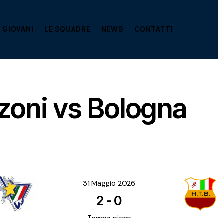
 GIOVANI
LE SQUADRE
NEWS
CONTATTI
zoni vs Bologna
31 Maggio 2026
2
-
0