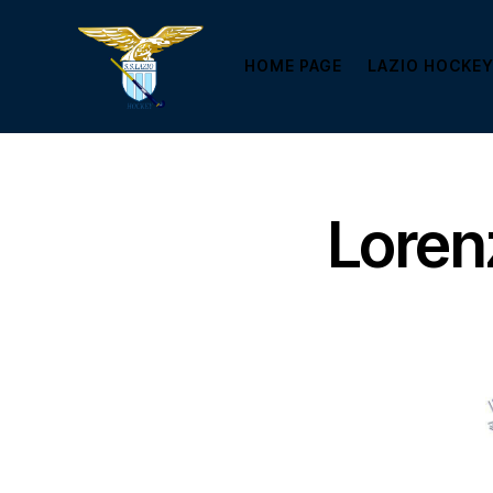
HOME PAGE
LAZIO HOCKEY
Loren