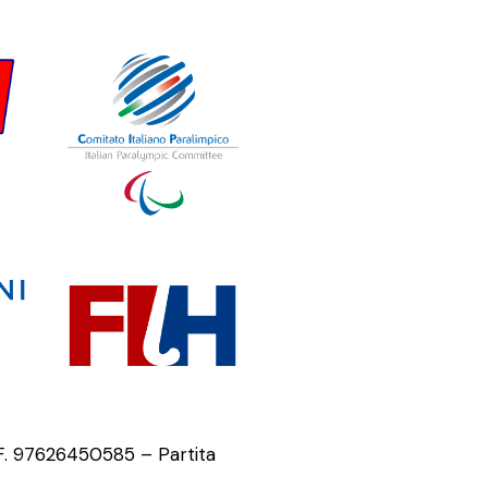
.F. 97626450585 – Partita