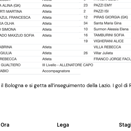
l Bologna e si getta all’inseguimento della Lazio. I gol d
Ora
Lega
Stag