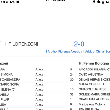
Tempo pieno
Lorenzoni
Bologna