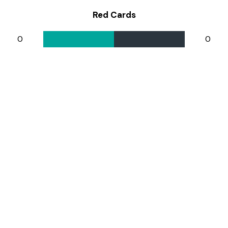
Red Cards
0
0