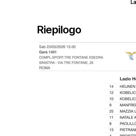
L
Riepilogo