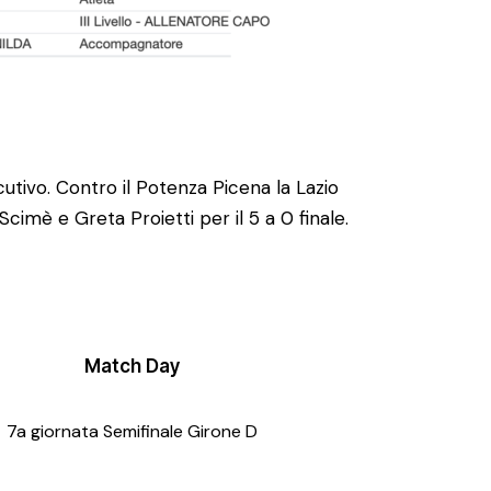
cutivo. Contro il Potenza Picena la Lazio
cimè e Greta Proietti per il 5 a 0 finale.
Match Day
7a giornata Semifinale Girone D