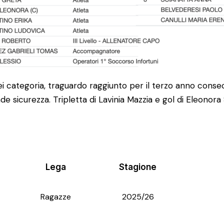
 dei categoria, traguardo raggiunto per il terzo anno conse
sicurezza. Tripletta di Lavinia Mazzia e gol di Eleonora S
Lega
Stagione
Ragazze
2025/26