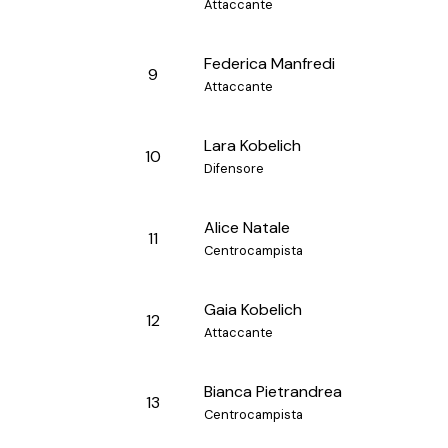
Attaccante
Federica Manfredi
9
Attaccante
Lara Kobelich
10
Difensore
Alice Natale
11
Centrocampista
Gaia Kobelich
12
Attaccante
Bianca Pietrandrea
13
Centrocampista