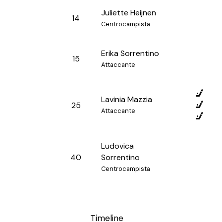
Juliette Heijnen
14
Centrocampista
Erika Sorrentino
15
Attaccante
Lavinia Mazzia
25
Attaccante
Ludovica
40
Sorrentino
Centrocampista
Timeline