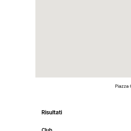
Piazza 
Risultati
Club