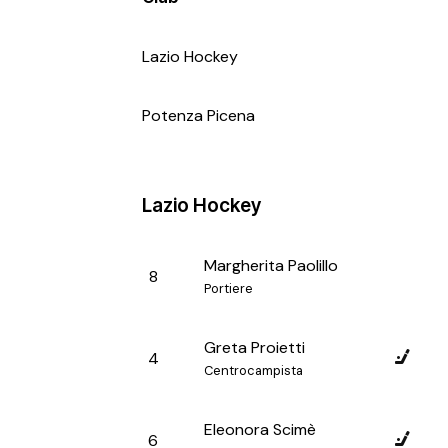
Lazio Hockey
Potenza Picena
Lazio Hockey
Margherita Paolillo
8
Portiere
Greta Proietti
4
Centrocampista
Eleonora Scimè
6