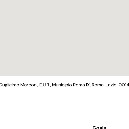
Guglielmo Marconi, E.U.R., Municipio Roma IX, Roma, Lazio, 00144
Goals