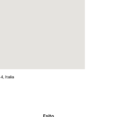
, Italia
Esito