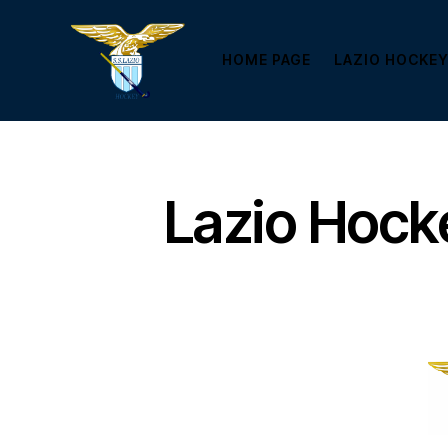
HOME PAGE
LAZIO HOCKEY
Lazio Hock