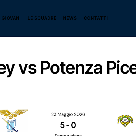
 GIOVANI
LE SQUADRE
NEWS
CONTATTI
ey vs Potenza Pic
23 Maggio 2026
5
-
0