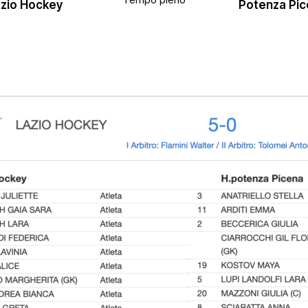
Tempo pieno
azio Hockey
Potenza Pi