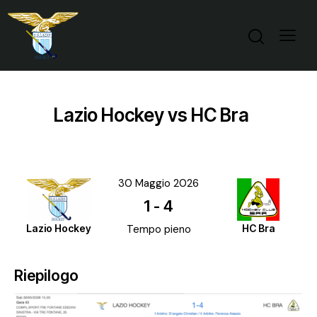
Lazio Hockey vs HC Bra
30 Maggio 2026
1
-
4
Lazio Hockey
Tempo pieno
HC Bra
Riepilogo