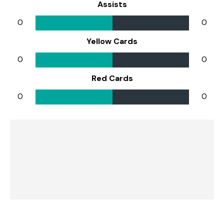
Assists
0
0
Yellow Cards
0
0
Red Cards
0
0