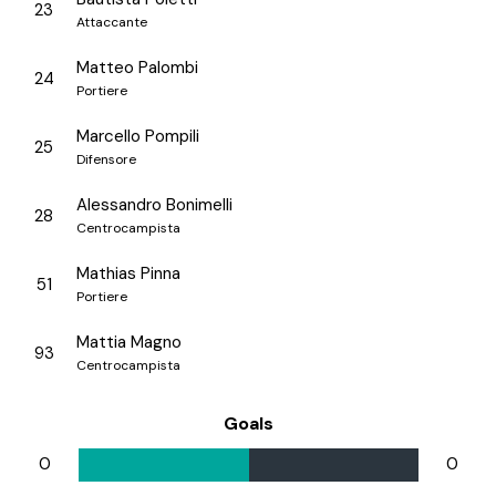
23
Attaccante
Matteo Palombi
24
Portiere
Marcello Pompili
25
Difensore
Alessandro Bonimelli
28
Centrocampista
Mathias Pinna
51
Portiere
Mattia Magno
93
Centrocampista
Goals
0
0