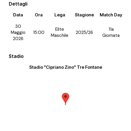
Dettagli
Data
Ora
Lega
Stagione
Match Day
30
Elite
11a
Maggio
15:00
2025/26
Maschile
Giornata
2026
Stadio
Stadio "Cipriano Zino" Tre Fontane