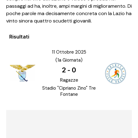
passaggi ad ha, inoltre, ampi margini di miglioramento. Di
poche parole ma decisamente concreta con la Lazio ha
vinto sinora quattro scudetti giovanili.
Risultati
11 Ottobre 2025
(1a Giornata)
2
-
0
Ragazze
Stadio "Cipriano Zino" Tre
Fontane