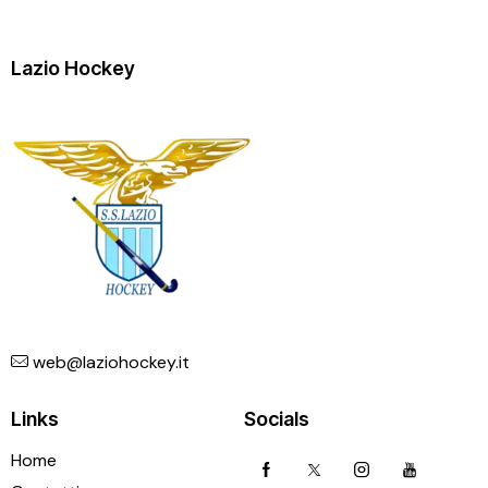
Lazio Hockey
web@laziohockey.it
Links
Socials
Home