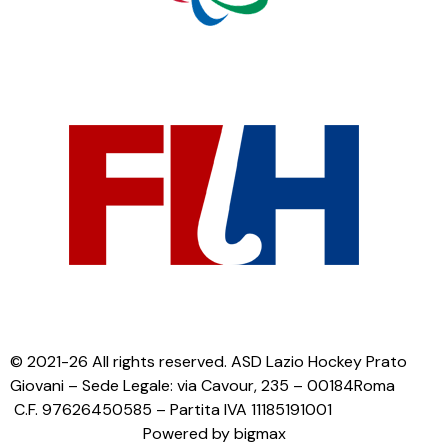
© 2021-26 All rights reserved. ASD Lazio Hockey Prato
Giovani – Sede Legale: via Cavour, 235 – 00184Roma
C.F. 97626450585 – Partita IVA 11185191001
Powered by bigmax